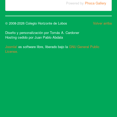
Powered by
Phoca Gallery
© 2008-2026 Colegio Horizonte de Lobos
Volver arriba
Diseño y personalización por Tomás A. Cardoner
Hosting cedido por Juan Pablo Abdala
Joomla!
es software libre, liberado bajo la
GNU General Public
License.