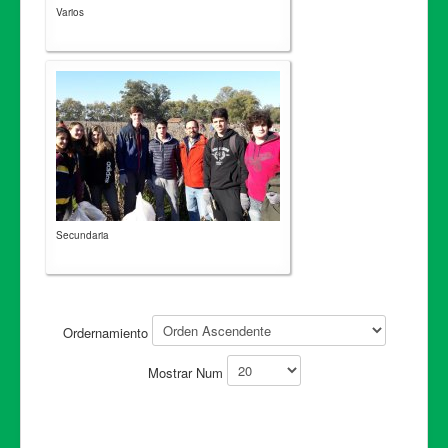
Varios
Secundaria
Ordernamiento
Mostrar Num