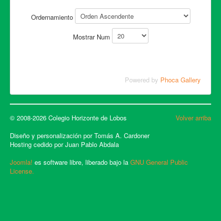
Ordernamiento
Mostrar Num
Powered by
Phoca Gallery
© 2008-2026 Colegio Horizonte de Lobos
Volver arriba
Diseño y personalización por Tomás A. Cardoner
Hosting cedido por Juan Pablo Abdala
Joomla!
es software libre, liberado bajo la
GNU General Public
License.