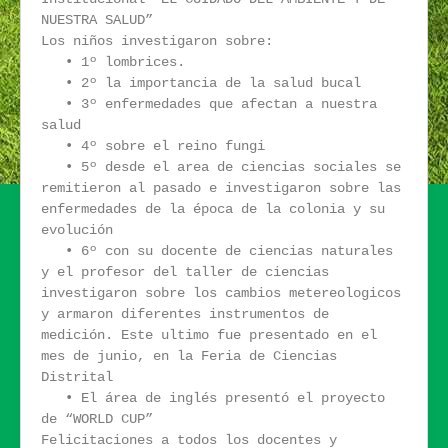
NUESTRA SALUD”
Los niños investigaron sobre:
• 1º lombrices.
• 2º la importancia de la salud bucal
• 3º enfermedades que afectan a nuestra
salud
• 4º sobre el reino fungi
• 5º desde el area de ciencias sociales se
remitieron al pasado e investigaron sobre las
enfermedades de la época de la colonia y su
evolución
• 6º con su docente de ciencias naturales
y el profesor del taller de ciencias
investigaron sobre los cambios metereologicos
y armaron diferentes instrumentos de
medición. Este ultimo fue presentado en el
mes de junio, en la Feria de Ciencias
Distrital
• El área de inglés presentó el proyecto
de “WORLD CUP”
Felicitaciones a todos los docentes y