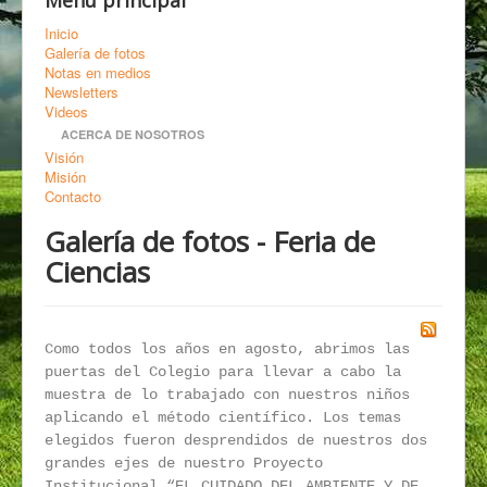
Menú principal
Inicio
Galería de fotos
Notas en medios
Newsletters
Videos
ACERCA DE NOSOTROS
Visión
Misión
Contacto
Galería de fotos - Feria de
Ciencias
Como todos los años en agosto, abrimos las
puertas del Colegio para llevar a cabo la
muestra de lo trabajado con nuestros niños
aplicando el método científico. Los temas
elegidos fueron desprendidos de nuestros dos
grandes ejes de nuestro Proyecto
Institucional “EL CUIDADO DEL AMBIENTE Y DE