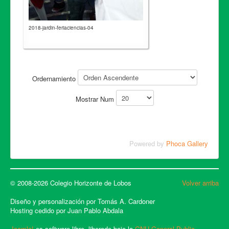
2018-jardin-feriaciencias-04
Ordernamiento
Mostrar Num
Powered by
Phoca Gallery
© 2008-2026 Colegio Horizonte de Lobos
Volver arriba
Diseño y personalización por Tomás A. Cardoner
Hosting cedido por Juan Pablo Abdala
Joomla!
es software libre, liberado bajo la
GNU General Public